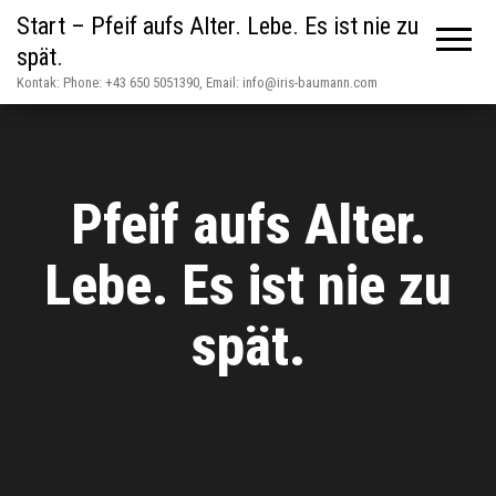
Start – Pfeif aufs Alter. Lebe. Es ist nie zu
spät.
Kontak: Phone: +43 650 5051390, Email: info@iris-baumann.com
Pfeif aufs Alter.
Lebe. Es ist nie zu
spät.