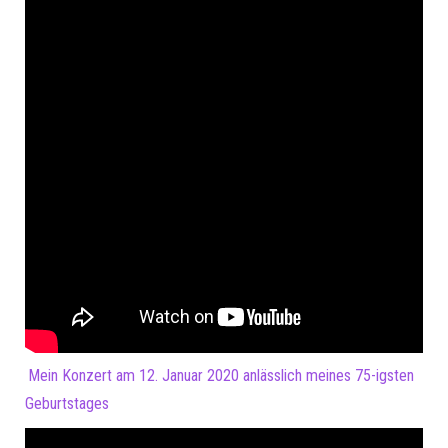
Mein Konzert am 12. Januar 2020 anlässlich meines 75-igsten
Geburtstages