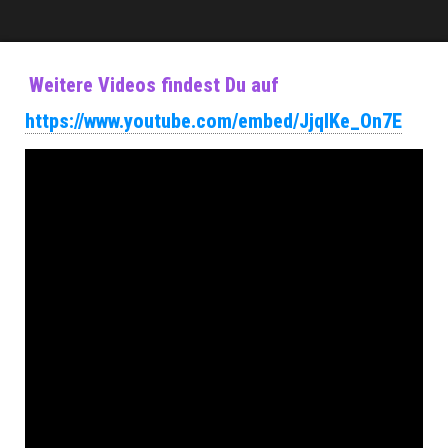
Weitere Videos findest Du auf
https://www.youtube.com/embed/JjqIKe_On7E