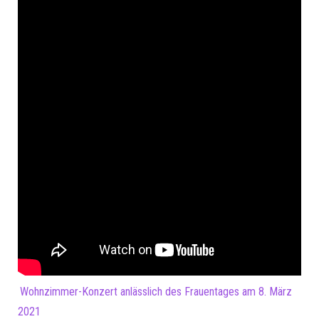
Wohnzimmer-Konzert anlässlich des Frauentages am 8. März
2021