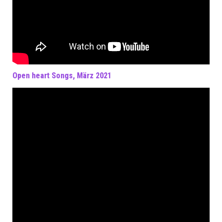
Open heart Songs, März 2021