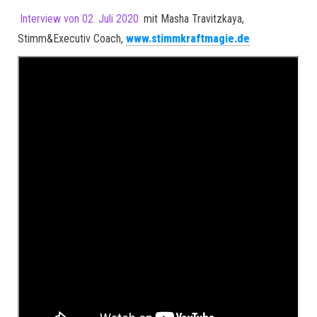
Interview von 02. Juli 2020
mit Masha Travitzkaya,
Stimm&Executiv Coach,
www.stimmkraftmagie.de