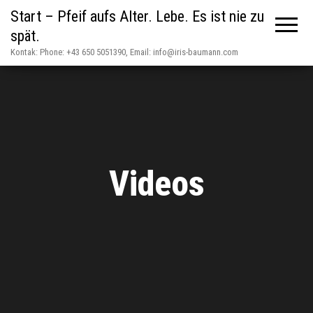
Start – Pfeif aufs Alter. Lebe. Es ist nie zu
spät.
Kontak: Phone: +43 650 5051390, Email: info@iris-baumann.com
Videos