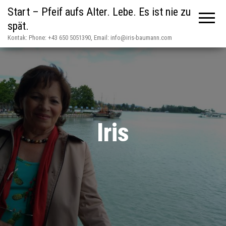
Start – Pfeif aufs Alter. Lebe. Es ist nie zu
spät.
Kontak: Phone: +43 650 5051390, Email: info@iris-baumann.com
Iris