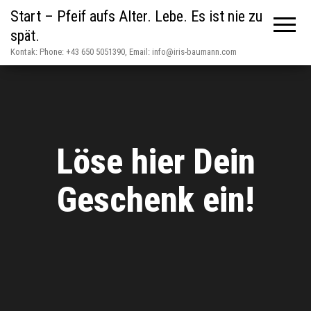
Start – Pfeif aufs Alter. Lebe. Es ist nie zu
spät.
Kontak: Phone: +43 650 5051390, Email: info@iris-baumann.com
Löse hier Dein
Geschenk ein!