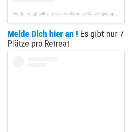
Ein Beitrag geteilt von Kerstin Klarheits-Coach (@egophiliatu)
Melde Dich hier an !
Es gibt nur 7
Plätze pro Retreat