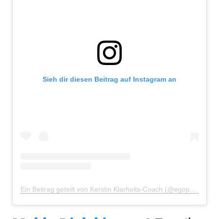
Sieh dir diesen Beitrag auf Instagram an
Ein Beitrag geteilt von Kerstin Klarheits-Coach (@egophiliatu)