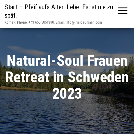
Start – Pfeif aufs Alter. Lebe. Es ist nie zu
spät.
Kontak: Phone: +43 650 5051390, Email: info@iris-baumann.com
Natural-Soul Frauen
Retreat in Schweden
2023