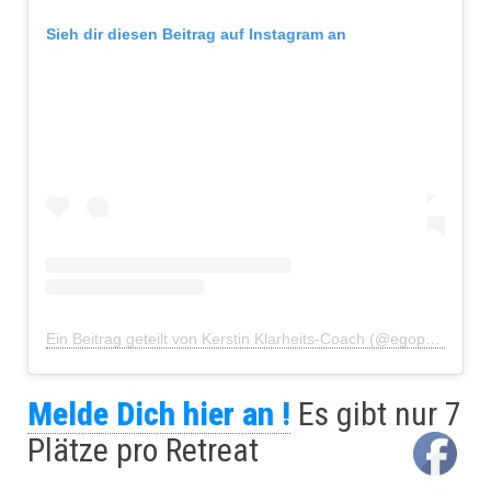
Sieh dir diesen Beitrag auf Instagram an
Ein Beitrag geteilt von Kerstin Klarheits-Coach (@egophiliatu)
Melde Dich hier an !
Es gibt nur 7
Plätze pro Retreat