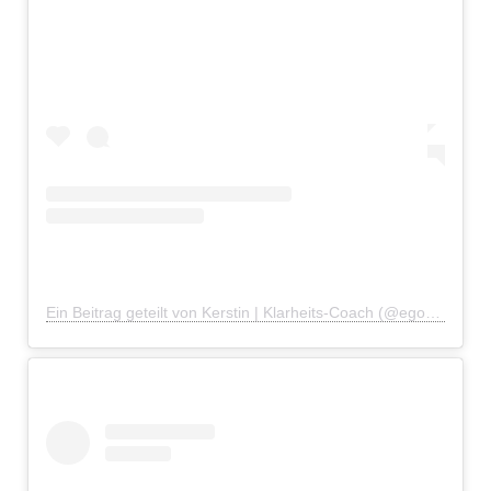
Ein Beitrag geteilt von Kerstin | Klarheits-Coach (@egophiliatu)