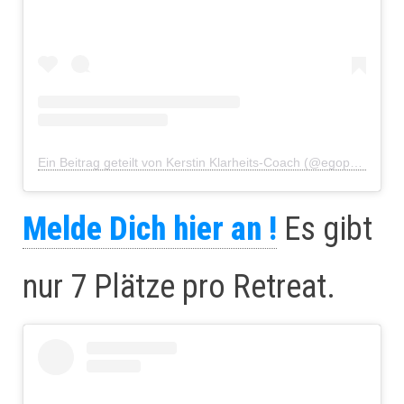
Ein Beitrag geteilt von Kerstin Klarheits-Coach (@egophiliatu)
Melde Dich hier an !
Es gibt
nur 7 Plätze pro Retreat.