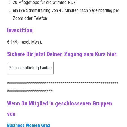
20 Pflegetipps für die Stimme PDF
ein live Stimmtraining von 45 Minuten nach Vereinbarung per
Zoom oder Telefon
Investition:
€ 149,– excl. Mwst.
Sichere Dir jetzt Deinen Zugang zum Kurs hier:
********************************************************
***********************
Wenn Du Mitglied in geschlossenen Gruppen
von
Business Women Graz