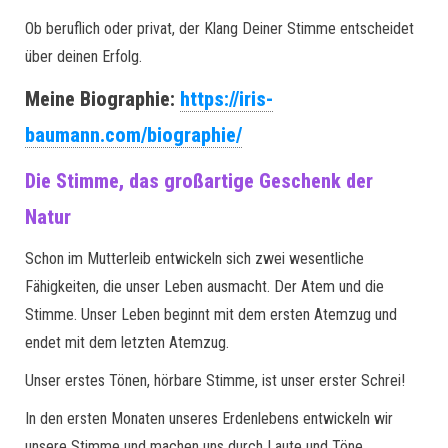
Ob beruflich oder privat, der Klang Deiner Stimme entscheidet
über deinen Erfolg.
Meine Biographie:
https://iris-
baumann.com/biographie/
Die Stimme, das großartige Geschenk der
Natur
Schon im Mutterleib entwickeln sich zwei wesentliche
Fähigkeiten, die unser Leben ausmacht. Der Atem und die
Stimme. Unser Leben beginnt mit dem ersten Atemzug und
endet mit dem letzten Atemzug.
Unser erstes Tönen, hörbare Stimme, ist unser erster Schrei!
In den ersten Monaten unseres Erdenlebens entwickeln wir
unsere Stimme und machen uns durch Laute und Töne