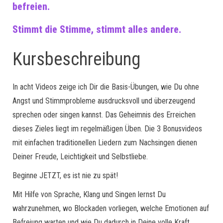
befreien.
Stimmt die Stimme, stimmt alles andere.
Kursbeschreibung
In acht Videos zeige ich Dir die Basis-Übungen, wie Du ohne
Angst und Stimmprobleme ausdrucksvoll und überzeugend
sprechen oder singen kannst. Das Geheimnis des Erreichen
dieses Zieles liegt im regelmäßigen Üben. Die 3 Bonusvideos
mit einfachen traditionellen Liedern zum Nachsingen dienen
Deiner Freude, Leichtigkeit und Selbstliebe.
Beginne JETZT, es ist nie zu spät!
Mit Hilfe von Sprache, Klang und Singen lernst Du
wahrzunehmen, wo Blockaden vorliegen, welche Emotionen auf
Befreiung warten und wie Du dadurch in Deine volle Kraft