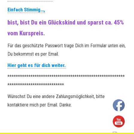
Einfac
h Stimmig…,
bist, bist Du ein Glückskind und sparst ca. 45%
vom Kurspreis.
Für das geschützte Passwort trage Dich im Formular unten ein,
Du bekommst es per Email.
Hier geht es für dich weiter.
********************************************************
***************************
Wünschst Du eine andere Zahlungsmöglichkeit, bitte
kontaktiere mich per Email. Danke.