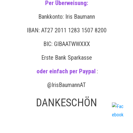
Per Überweisung:
Bankkonto: Iris Baumann
IBAN: AT27 2011 1283 1507 8200
BIC: GIBAATWWXXX
Erste Bank Sparkasse
oder einfach per
Paypal
:
@IrisBaumannAT
DANKESCHÖN